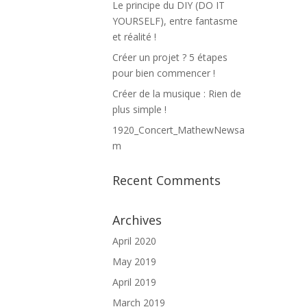
Le principe du DIY (DO IT
YOURSELF), entre fantasme
et réalité !
Créer un projet ? 5 étapes
pour bien commencer !
Créer de la musique : Rien de
plus simple !
1920_Concert_MathewNewsa
m
Recent Comments
Archives
April 2020
May 2019
April 2019
March 2019