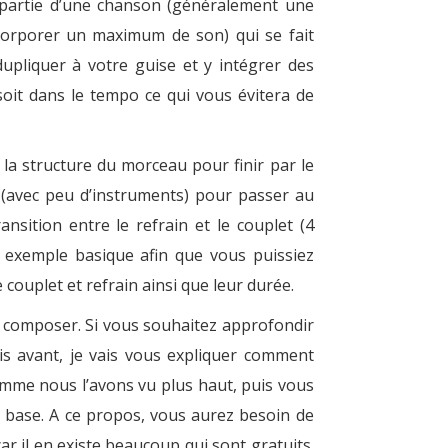
 partie d’une chanson (généralement une
corporer un maximum de son) qui se fait
dupliquer à votre guise et y intégrer des
soit dans le tempo ce qui vous évitera de
la structure du morceau pour finir par le
o (avec peu d’instruments) pour passer au
nsition entre le refrain et le couplet (4
n exemple basique afin que vous puissiez
couplet et refrain ainsi que leur durée.
à composer. Si vous souhaitez approfondir
ais avant, je vais vous expliquer comment
omme nous l’avons vu plus haut, puis vous
e base. A ce propos, vous aurez besoin de
ar il en existe beaucoup qui sont gratuits.