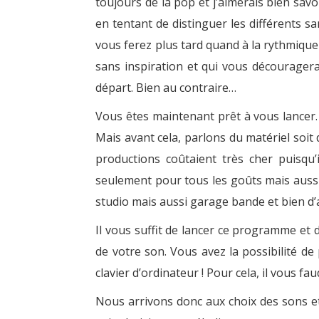
toujours de la pop et j’aimerais bien sav
en tentant de distinguer les différents s
vous ferez plus tard quand à la rythmiqu
sans inspiration et qui vous décourager
départ. Bien au contraire…
Vous êtes maintenant prêt à vous lancer.
Mais avant cela, parlons du matériel soit 
productions coûtaient très cher puisqu’i
seulement pour tous les goûts mais aussi
studio mais aussi garage bande et bien d’
Il vous suffit de lancer ce programme et 
de votre son. Vous avez la possibilité d
clavier d’ordinateur ! Pour cela, il vous 
Nous arrivons donc aux choix des sons e