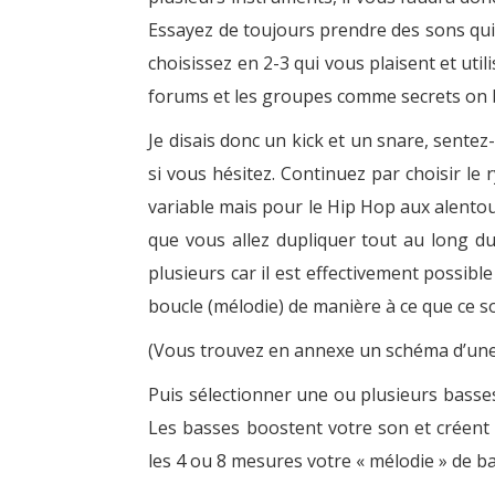
Essayez de toujours prendre des sons qui 
choisissez en 2-3 qui vous plaisent et uti
forums et les groupes comme secrets on
Je disais donc un kick et un snare, sente
si vous hésitez. Continuez par choisir l
variable mais pour le Hip Hop aux alento
que vous allez dupliquer tout au long du
plusieurs car il est effectivement possibl
boucle (mélodie) de manière à ce que ce son f
(Vous trouvez en annexe un schéma d’une 
Puis sélectionner une ou plusieurs basses
Les basses boostent votre son et créent 
les 4 ou 8 mesures votre « mélodie » d