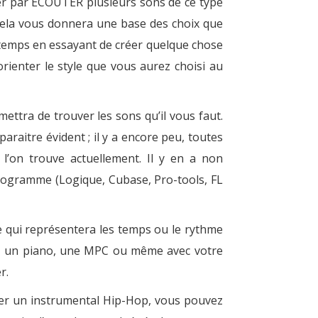
ncer par ECOUTER plusieurs sons de ce type
. Cela vous donnera une base des choix que
 temps en essayant de créer quelque chose
ienter le style que vous aurez choisi au
ttra de trouver les sons qu’il vous faut.
araitre évident ; il y a encore peu, toutes
e l’on trouve actuellement. Il y en a non
programme (Logique, Cubase, Pro-tools, FL
le qui représentera les temps ou le rythme
ris, un piano, une MPC ou même avec votre
r.
ser un instrumental Hip-Hop, vous pouvez