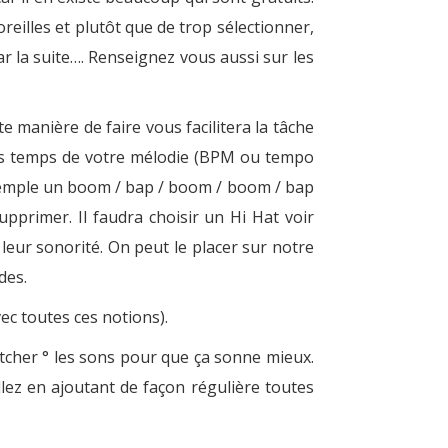
eilles et plutôt que de trop sélectionner,
ar la suite…. Renseignez vous aussi sur les
 manière de faire vous facilitera la tâche
 les temps de votre mélodie (BPM ou tempo
exemple un boom / bap / boom / boom / bap
pprimer. Il faudra choisir un Hi Hat voir
 leur sonorité. On peut le placer sur notre
des.
c toutes ces notions).
itcher ° les sons pour que ça sonne mieux.
lez en ajoutant de façon régulière toutes