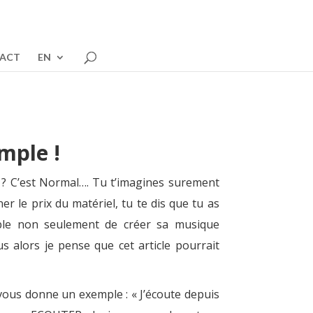
ACT
EN
mple !
 ?
C’est Normal…. Tu t’imagines surement
er le prix du matériel, tu te dis que tu as
ible non seulement de créer sa musique
s alors je pense que cet article pourrait
vous donne un exemple : « J’écoute depuis