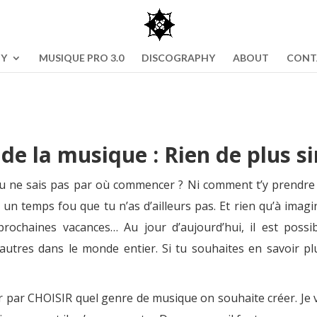
NY
MUSIQUE PRO 3.0
DISCOGRAPHY
ABOUT
CONT
 de la musique : Rien de plus si
tu ne sais pas par où commencer ?
Ni comment t’y prendre
un temps fou que tu n’as d’ailleurs pas. Et rien qu’à imagin
prochaines vacances… Au jour d’aujourd’hui, il est poss
 autres dans le monde entier. Si tu souhaites en savoir plu
r par CHOISIR quel genre de musique on souhaite créer. Je 