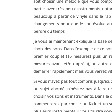
soit choisir une mélodie que vous comp
partie avec très peu d’instruments not
beaucoup à partir de vinyle dans le rap 
changements pour que le son évolue au fi
perdre du temps.
Je vous ai maintenant expliqué la base d
choix des sons. Dans l’exemple de ce son
premier couplet (16 mesures) puis un ref
mesures avant et/ou après)), un autre c
démarrer rapidement mais vous verrez vite
Si vous n’avez pas tout compris jusqu’ic
un sujet abordé, n’hésitez pas à faire u
choisir vos sons et instruments. Dans le
commencerez par choisir un Kick et un sn
plusieurs instruments, il vous faudra donc