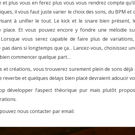
 et plus vous en ferez plus vous vous rendrez compte qu’il 
iques, il vous faut juste varier le choix des sons, du BPM et
ant à unifier le tout. Le kick et le snare bien présent, l
e place. Et vous pouvez encore y fondre une mélodie sup
 Lorsque vous serez capable de faire plus de variations, 
e pas dans si longtemps que ça… Lancez-vous, choisissez un
ut bien commencer quelque part…
s et créations, vous trouverez surement plein de sons déjà m
e reverbe et quelques delays bien placé devraient adoucir vo
 trop développer l’aspect théorique pur mais plutôt pro
rations.
pouvez nous contacter par email.