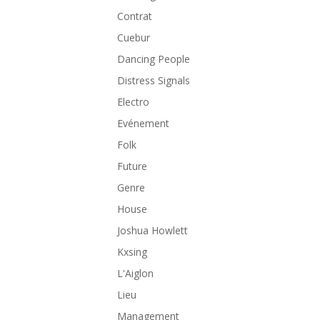
Contrat
Cuebur
Dancing People
Distress Signals
Electro
Evénement
Folk
Future
Genre
House
Joshua Howlett
Kxsing
L'Aiglon
Lieu
Management