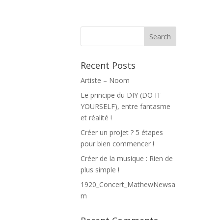
Recent Posts
Artiste – Noom
Le principe du DIY (DO IT
YOURSELF), entre fantasme
et réalité !
Créer un projet ? 5 étapes
pour bien commencer !
Créer de la musique : Rien de
plus simple !
1920_Concert_MathewNewsa
m