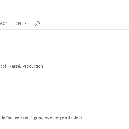
ACT
EN
assé
,
Passé
,
Production
de l’année avec 4 groupes émergeants de la