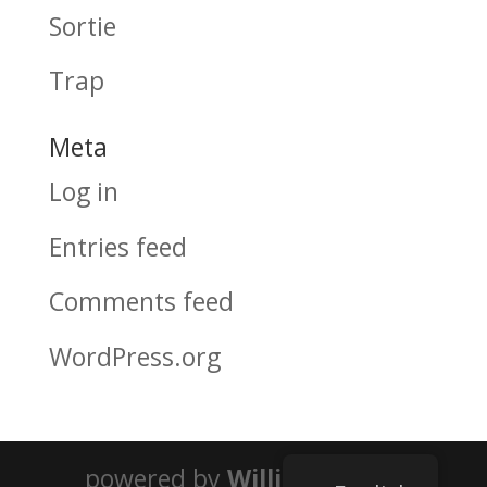
Sortie
Trap
Meta
Log in
Entries feed
Comments feed
WordPress.org
powered by
William Broch