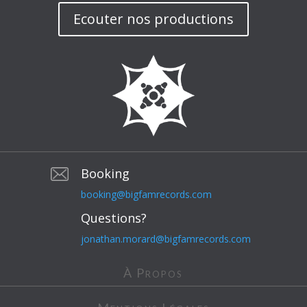
Ecouter nos productions
Booking
booking@bigfamrecords.com
Questions?
jonathan.morard@bigfamrecords.com
À Propos