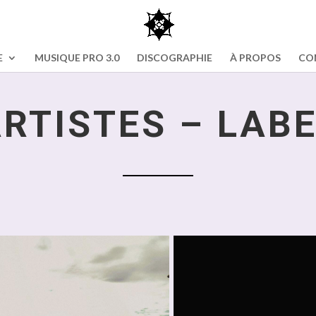
E
MUSIQUE PRO 3.0
DISCOGRAPHIE
À PROPOS
CO
RTISTES – LAB