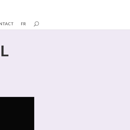
NTACT
FR
EL