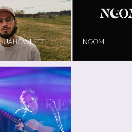
SHUAHOWLETT
NOOM