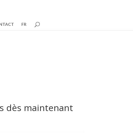
NTACT
FR
0
ans dès maintenant