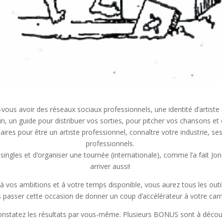
vous avoir des réseaux sociaux professionnels, une identité d’artiste
n, un guide pour distribuer vos sorties, pour pitcher vos chansons et 
res pour être un artiste professionnel, connaître votre industrie, ses 
professionnels.
ingles et d’organiser une tournée (internationale), comme l’a fait Jona
arriver aussi!
vos ambitions et à votre temps disponible, vous aurez tous les outils
s passer cette occasion de donner un coup d’accélérateur à votre carr
tatez les résultats par vous-même. Plusieurs BONUS sont à découvrir