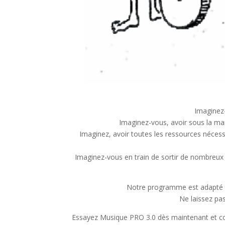
Imaginez-
Imaginez-vous, avoir sous la mai
Imaginez, avoir toutes les ressources nécessai
Imaginez-vous en train de sortir de nombreux s
Notre programme est adapté à 
Ne laissez pa
Essayez Musique PRO 3.0 dès maintenant et cons