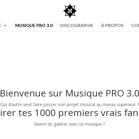
E
MUSIQUE PRO 3.0
DISCOGRAPHIE
À PROPOS
CO
Bienvenue sur
Musique PRO 3.
Qui d’autre veut faire passer son projet musical au niveau supérieur ?
tirer tes 1000 premiers vrais f
Marre de galérer avec ta musique ?