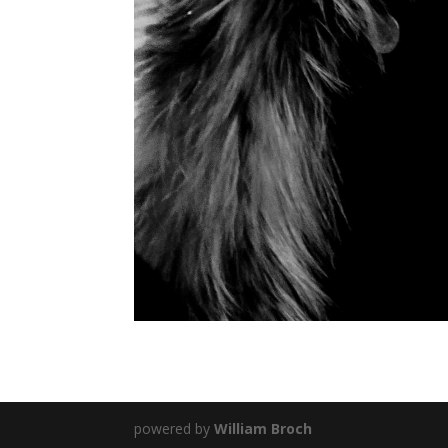
powered by
William Broch