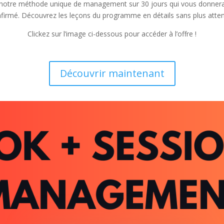
à notre méthode unique de management sur 30 jours qui vous donnera 
nfirmé. Découvrez les leçons du programme en détails sans plus attend
Clickez sur l’image ci-dessous pour accéder à l’offre !
Découvrir maintenant